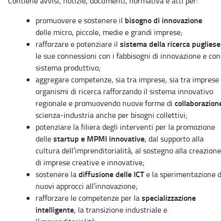
Contiene avvisi, notizie, documenti, normativa e atti per:
bisogno di innovazione
promuovere e sostenere il
delle micro, piccole, medie e grandi imprese;
sistema della ricerca puglies
rafforzare e potenziare il
le sue connessioni con i fabbisogni di innovazione e con 
sistema produttivo;
aggregare competenze, sia tra imprese, sia tra imprese
organismi di ricerca rafforzando il sistema innovativo
collaborazion
regionale e promuovendo nuove forme di
scienza-industria anche per bisogni collettivi;
potenziare la filiera degli interventi per la promozione
startup e MPMI innovative
delle
, dal supporto alla
cultura dell’imprenditorialità, al sostegno alla creazione
di imprese creative e innovative;
diffusione delle ICT
sostenere la
e la sperimentazione d
nuovi approcci all’innovazione;
specializzazione
rafforzare le competenze per la
intelligente
, la transizione industriale e