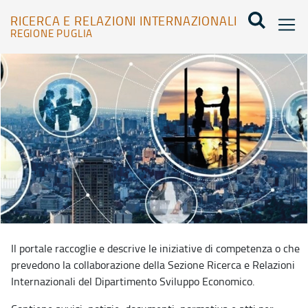
RICERCA E RELAZIONI INTERNAZIONALI
REGIONE PUGLIA
Home - Ricerca e relazioni internazionali
Il portale raccoglie e descrive le iniziative di competenza o che
prevedono la collaborazione della Sezione Ricerca e Relazioni
Internazionali del Dipartimento Sviluppo Economico.