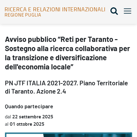
RICERCA E RELAZIONI INTERNAZIONALI
REGIONE PUGLIA
Avviso pubblico “Reti per Taranto - Sostegno alla ricerca collaborat
Avviso pubblico “Reti per Taranto -
Sostegno alla ricerca collaborativa per
la transizione e diversificazione
dell'economia locale”
PN JTF ITALIA 2021-2027. Piano Territoriale
di Taranto. Azione 2.4
Quando partecipare
22 settembre 2025
dal
01 ottobre 2025
al