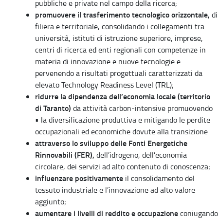
pubbliche e private nel campo della ricerca;
promuovere il trasferimento tecnologico orizzontale,
di
filiera e territoriale, consolidando i collegamenti tra
università, istituti di istruzione superiore, imprese,
centri di ricerca ed enti regionali con competenze in
materia di innovazione e nuove tecnologie e
pervenendo a risultati progettuali caratterizzati da
elevato Technology Readiness Level (TRL);
ridurre la dipendenza dell’economia locale (territorio
di Taranto)
da attività carbon-intensive promuovendo
• la diversificazione produttiva e mitigando le perdite
occupazionali ed economiche dovute alla transizione
attraverso lo sviluppo delle Fonti Energetiche
Rinnovabili (FER),
dell’idrogeno, dell’economia
circolare, dei servizi ad alto contenuto di conoscenza;
influenzare positivamente
il consolidamento del
tessuto industriale e l’innovazione ad alto valore
aggiunto;
aumentare i livelli di reddito e occupazione
coniugando