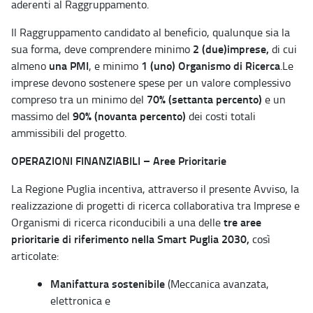
aderenti al Raggruppamento.
Il Raggruppamento candidato al beneficio, qualunque sia la
2 (due)imprese,
sua forma, deve comprendere minimo
di cui
una PMI
1 (uno) Organismo di Ricerca
almeno
, e minimo
.Le
imprese devono sostenere spese per un valore complessivo
70% (settanta percento)
compreso tra un minimo del
e un
90% (novanta percento)
massimo del
dei costi totali
ammissibili del progetto.
OPERAZIONI FINANZIABILI – Aree Prioritarie
La Regione Puglia incentiva, attraverso il presente Avviso, la
realizzazione di progetti di ricerca collaborativa tra Imprese e
tre aree
Organismi di ricerca riconducibili a una delle
prioritarie di riferimento nella Smart Puglia 2030,
così
articolate:
Manifattura sostenibile
(Meccanica avanzata,
elettronica e