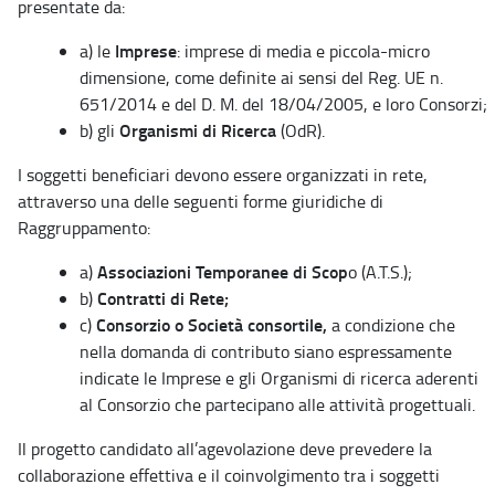
presentate da:
Imprese
a) le
: imprese di media e piccola-micro
dimensione, come definite ai sensi del Reg. UE n.
651/2014 e del D. M. del 18/04/2005, e loro Consorzi;
Organismi di Ricerca
b) gli
(OdR).
I soggetti beneficiari devono essere organizzati in rete,
attraverso una delle seguenti forme giuridiche di
Raggruppamento:
Associazioni Temporanee di Scop
a)
o (A.T.S.);
Contratti di Rete;
b)
Consorzio o Società consortile,
c)
a condizione che
nella domanda di contributo siano espressamente
indicate le Imprese e gli Organismi di ricerca aderenti
al Consorzio che partecipano alle attività progettuali.
Il progetto candidato all’agevolazione deve prevedere la
collaborazione effettiva e il coinvolgimento tra i soggetti