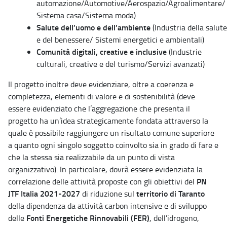
automazione/Automotive/Aerospazio/Agroalimentare/
Sistema casa/Sistema moda)
Salute dell’uomo e dell’ambiente
(Industria della salute
e del benessere/ Sistemi energetici e ambientali)
Comunità digitali, creative e inclusive
(Industrie
culturali, creative e del turismo/Servizi avanzati)
Il progetto inoltre deve evidenziare, oltre a coerenza e
completezza, elementi di valore e di sostenibilità (deve
essere evidenziato che l’aggregazione che presenta il
progetto ha un’idea strategicamente fondata attraverso la
quale è possibile raggiungere un risultato comune superiore
a quanto ogni singolo soggetto coinvolto sia in grado di fare e
che la stessa sia realizzabile da un punto di vista
organizzativo). In particolare, dovrà essere evidenziata la
PN
correlazione delle attività proposte con gli obiettivi del
JTF Italia 2021-2027
territorio di Taranto
di riduzione sul
della dipendenza da attività carbon intensive e di sviluppo
Fonti Energetiche Rinnovabili (FER)
delle
, dell’idrogeno,