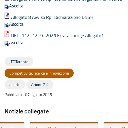
Ascolta
Allegato 8 Avviso RpT Dichiarazione DNSH
Ascolta
DET_112_12_9_2025 Errata corrige Allegato1
Ascolta
JTF Taranto
Competitività, ricerca e Innovazione
aperto
Azione 2.4
Pubblicato il 07 agosto 2025
Notizie collegate