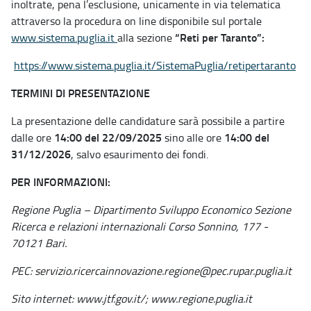
inoltrate, pena l’esclusione, unicamente in via telematica
attraverso la procedura on line disponibile sul portale
“Reti per Taranto”:
www.sistema.puglia.it
alla sezione
https://www.sistema.puglia.it/SistemaPuglia/retipertaranto
TERMINI DI PRESENTAZIONE
La presentazione delle candidature sarà possibile a partire
14:00 del 22/09/2025
14:00 del
dalle ore
sino alle ore
31/12/2026
, salvo esaurimento dei fondi.
PER INFORMAZIONI:
Regione Puglia – Dipartimento Sviluppo Economico Sezione
Ricerca e relazioni internazionali Corso Sonnino, 177 -
70121 Bari.
PEC: servizio.ricercainnovazione.regione@pec.rupar.puglia.it
Sito internet: www.jtf.gov.it/; www.regione.puglia.it