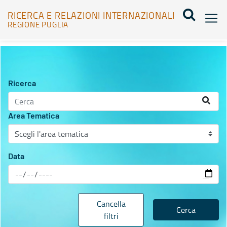
RICERCA E RELAZIONI INTERNAZIONALI
REGIONE PUGLIA
Agenda Eventi - Ricerca e relazioni internazionali
Ricerca
Area Tematica
Data
Cancella
Cerca
filtri