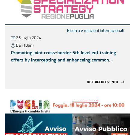
Ricerca e relazioni internazionali
25 luglio 2024
Bari (Bari)
Promoting joint cross-border 5th level eqf training
offers by intercepting and enhanceing common
territorial smart specializations
DETTAGLIO EVENTO