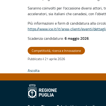
Saranno coinvolti per l'occasione diversi attori, t
acceleratori, sia italiani che canadesi, con l’obi
Più informazioni e form di candidatura alla circol
https://www.ice.it/it/area-clienti/eventi/dett
6 maggio 2026
Scadenza candidature:
.
Competitività, ricerca e Innovazione
Pubblicato il 21 aprile 2026
Ascolta