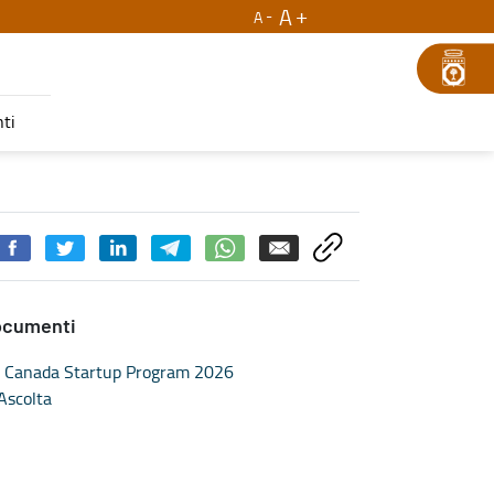
A
A
ti
ocumenti
Canada Startup Program 2026
Ascolta