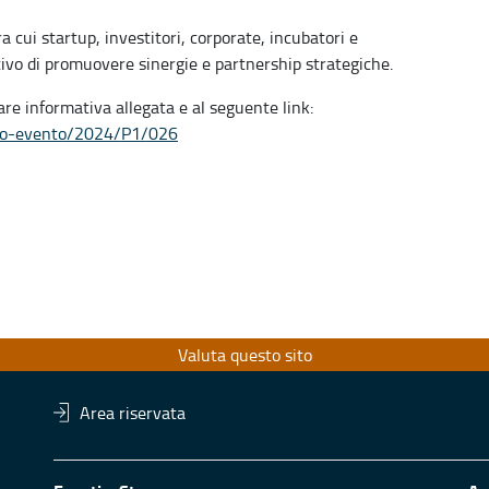
ra cui startup, investitori, corporate, incubatori e
ettivo di promuovere sinergie e partnership strategiche.
are informativa allegata e al seguente link:
aglio-evento/2024/P1/026
Valuta questo sito
Area riservata