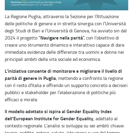
La Regione Puglia, attraverso la Sezione per l’Attuazione
delle politiche di genere e in stretta sinergia con l’Università
degli Studi di Bari e l’Università di Genova, ha avviato sin dal
Navigare nella parità
2024 il progetto “
”, con l’obiettivo di
creare uno strumento dinamico e interattivo capace di dare
immediata evidenza delle differenze tra uomini e donne nei
principali ambiti della vita sociale ed economica.
L’iniziativa consente di monitorare e migliorare il livello di
parità di genere in Puglia
, mettendo a confronto la regione
con il resto d’Italia e offrendo un supporto concreto a decisori
pubblici e stakeholder per l’elaborazione di politiche più
efficaci e mirate.
Il modello adottato si ispira al Gender Equality Index
dell’European Institute for Gender Equality
, adattato al
contesto regionale. L’analisi si sviluppa su sei ambiti chiave:
lavoro, reddito, potere, salute, istruzione e uso del tempo.