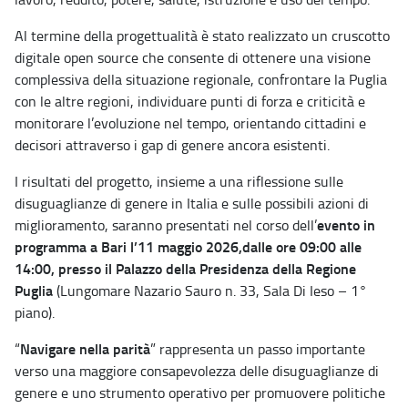
Al termine della progettualità è stato realizzato un cruscotto
digitale open source che consente di ottenere una visione
complessiva della situazione regionale, confrontare la Puglia
con le altre regioni, individuare punti di forza e criticità e
monitorare l’evoluzione nel tempo, orientando cittadini e
decisori attraverso i gap di genere ancora esistenti.
I risultati del progetto, insieme a una riflessione sulle
disuguaglianze di genere in Italia e sulle possibili azioni di
evento in
miglioramento, saranno presentati nel corso dell’
programma a Bari l’11 maggio 2026,dalle ore 09:00 alle
14:00, presso il Palazzo della Presidenza della Regione
Puglia
(Lungomare Nazario Sauro n. 33, Sala Di Ieso – 1°
piano).
Navigare nella parità
“
” rappresenta un passo importante
verso una maggiore consapevolezza delle disuguaglianze di
genere e uno strumento operativo per promuovere politiche