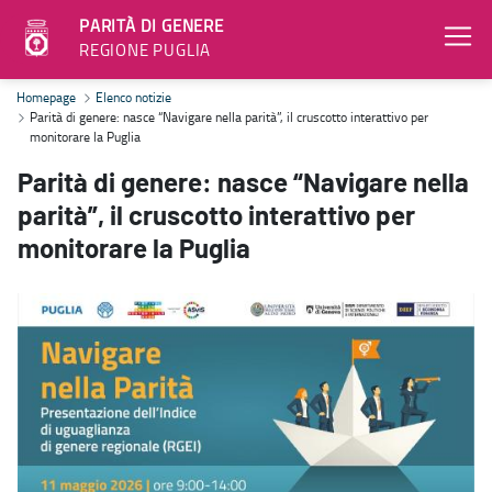
PARITÀ DI GENERE
REGIONE PUGLIA
Parità di genere: nasce “Navigare nella parità”, il cruscotto interat
Homepage
Elenco notizie
Parità di genere: nasce “Navigare nella parità”, il cruscotto interattivo per
monitorare la Puglia
Parità di genere: nasce “Navigare nella
parità”, il cruscotto interattivo per
monitorare la Puglia