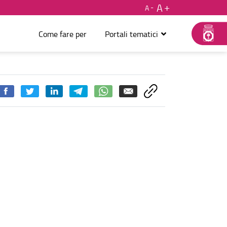
A
A
Come fare per
Portali tematici