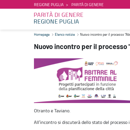
REGIONE PUGLIA
PARITÀ DI GENERE
PARITÀ DI GENERE
REGIONE PUGLIA
Nuovo incontro per il processo "Abitare al femminile Puglia" - Pari
Homepage
Elenco notizie
Nuovo incontro per il processo "Ab
Nuovo incontro per il processo 
Otranto e Taviano.
All’incontro si discuterà dello stato del processo 