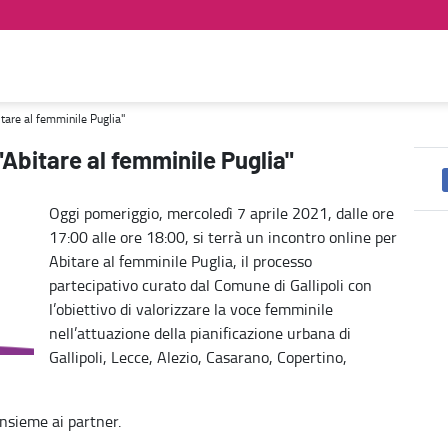
tà di genere
itare al femminile Puglia"
"Abitare al femminile Puglia"
Oggi pomeriggio, mercoledì 7 aprile 2021, dalle ore
17:00 alle ore 18:00, si terrà un incontro online per
Abitare al femminile Puglia, il processo
partecipativo curato dal Comune di Gallipoli con
l’obiettivo di valorizzare la voce femminile
nell’attuazione della pianificazione urbana di
Gallipoli, Lecce, Alezio, Casarano, Copertino,
insieme ai partner.