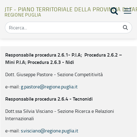
JTF - PIANO TERRITORIALE DELLA PROVINCIA DI T
REGIONE PUGLIA
Responsabile procedura 2.6 - JTF - Piano Territoriale della Provinc
Responsabile procedura 2.6.1- P.I.A; Procedura 2.6.2 –
Mini P.I.A; Procedura 2.6.3 - Nidi
Dott. Giuseppe Pastore - Sezione Competitività
e-mail:
g.pastore@regione.puglia.it
Responsabile procedura 2.6.4 - Tecnonidi
Dott.ssa Silvia Visciano - Sezione Ricerca e Relazioni
Internazionali
e-mail:
s.visciano@regione.puglia.it