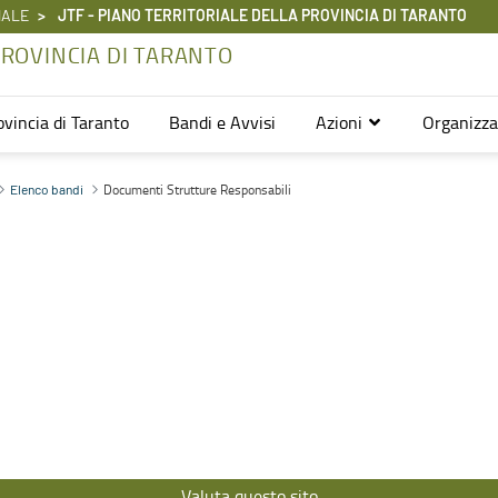
NALE
JTF - PIANO TERRITORIALE DELLA PROVINCIA DI TARANTO
PROVINCIA DI TARANTO
ovincia di Taranto
Bandi e Avvisi
Azioni
Organizz
rovincia di Taranto
Documenti Strutture Responsabili
Elenco bandi
Valuta questo sito