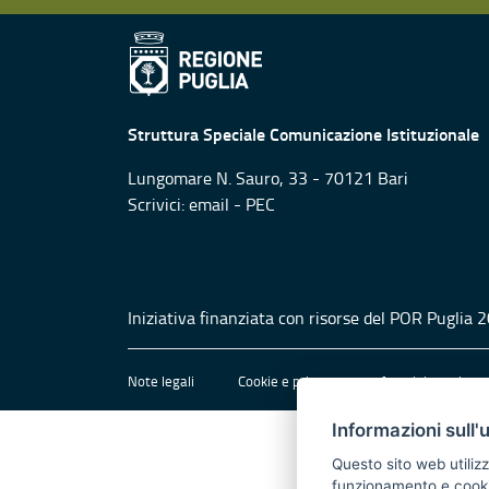
Struttura Speciale Comunicazione Istituzionale
Lungomare N. Sauro, 33 - 70121 Bari
Scrivici:
email
-
PEC
Iniziativa finanziata con risorse del POR Puglia
Note legali
Cookie e privacy
Amministrazione 
Informazioni sull'
Questo sito web utilizz
funzionamento e cookie 